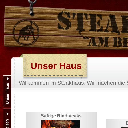
Unser Haus
Willkommen im Steakhaus. Wir machen die 
Saftige Rindsteaks
B