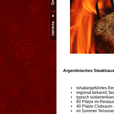
Argentinisches Steakhaus
• Inhabergeführtes Rest
• regional bekannt, fas
• typisch südamerikan
• 80 Plätze im Restaur
• 40 Plätze Clubraum – 
• im Sommer Terrassenb