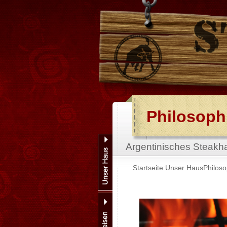
Philosoph
Argentinisches Steakh
Startseite:
Unser Haus
Philoso