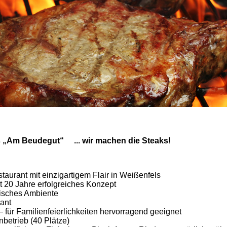
 „Am Beudegut“ ... wir machen die Steaks!
aurant mit einzigartigem Flair in Weißenfels
t 20 Jahre erfolgreiches Konzept
isches Ambiente
ant
für Familienfeierlichkeiten hervorragend geeignet
etrieb (40 Plätze)