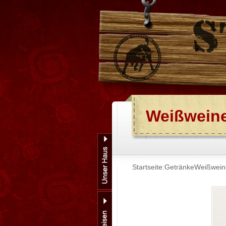
Weißwein
Startseite:
Getränke
Weißwein