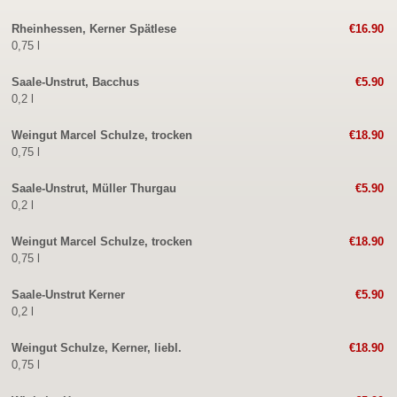
Rheinhessen, Kerner Spätlese
€16.90
0,75 l
Saale-Unstrut, Bacchus
€5.90
0,2 l
Weingut Marcel Schulze, trocken
€18.90
0,75 l
Saale-Unstrut, Müller Thurgau
€5.90
0,2 l
Weingut Marcel Schulze, trocken
€18.90
0,75 l
Saale-Unstrut Kerner
€5.90
0,2 l
Weingut Schulze, Kerner, liebl.
€18.90
0,75 l