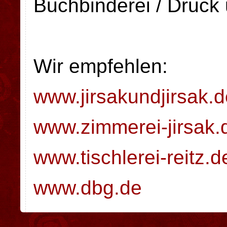
Buchbinderei / Druck 
Wir empfehlen:
www.jirsakundjirsak.d
www.zimmerei-jirsak.
www.tischlerei-reitz.d
www.dbg.de