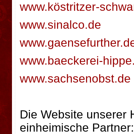
www.köstritzer-schwa
www.sinalco.de
www.gaensefurther.d
www.baeckerei-hippe
www.sachsenobst.de
Die Website unserer 
einheimische Partner: