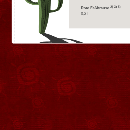
2) 3) 5)
Rote Faßbrause
0,2 l