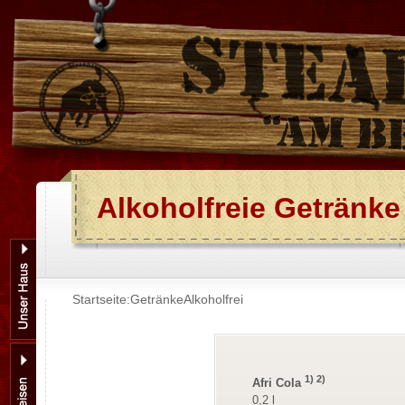
Alkoholfreie Getränke
Startseite:
Getränke
Alkoholfrei
1) 2)
Afri Cola
0,2 l