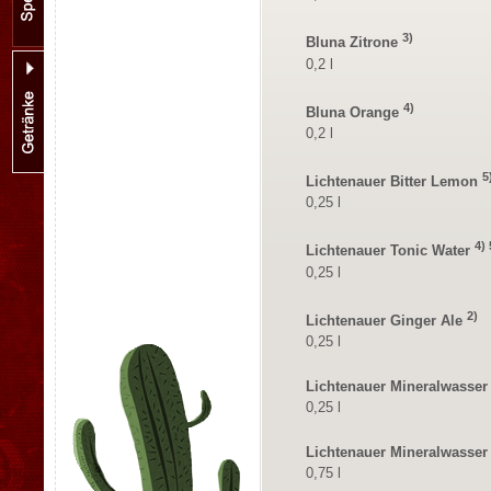
3)
Bluna Zitrone
0,2 l
4)
Bluna Orange
0,2 l
5
Lichtenauer Bitter Lemon
0,25 l
4) 
Lichtenauer Tonic Water
0,25 l
2)
Lichtenauer Ginger Ale
0,25 l
Lichtenauer Mineralwasser 
0,25 l
Lichtenauer Mineralwasser 
0,75 l